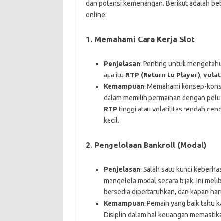
dan potensi kemenangan. Berikut adalah b
online:
1.
Memahami Cara Kerja Slot
Penjelasan
: Penting untuk mengetahui
apa itu
RTP (Return to Player)
,
volat
Kemampuan
: Memahami konsep-kons
dalam memilih permainan dengan pelu
RTP
tinggi atau volatilitas rendah c
kecil.
2.
Pengelolaan Bankroll (Modal)
Penjelasan
: Salah satu kunci keberh
mengelola modal secara bijak. Ini me
bersedia dipertaruhkan, dan kapan har
Kemampuan
: Pemain yang baik tahu 
Disiplin dalam hal keuangan memastik