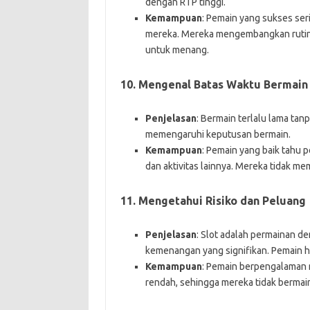
dengan RTP tinggi.
Kemampuan
: Pemain yang sukses ser
mereka. Mereka mengembangkan rutini
untuk menang.
10.
Mengenal Batas Waktu Bermain
Penjelasan
: Bermain terlalu lama tan
memengaruhi keputusan bermain.
Kemampuan
: Pemain yang baik tahu 
dan aktivitas lainnya. Mereka tidak 
11.
Mengetahui Risiko dan Peluang
Penjelasan
: Slot adalah permainan de
kemenangan yang signifikan. Pemain h
Kemampuan
: Pemain berpengalaman 
rendah, sehingga mereka tidak berma