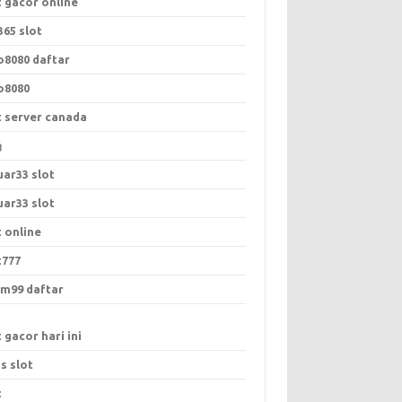
t gacor online
365 slot
8080 daftar
o8080
t server canada
场
uar33 slot
uar33 slot
t online
t777
m99 daftar
t gacor hari ini
us slot
t