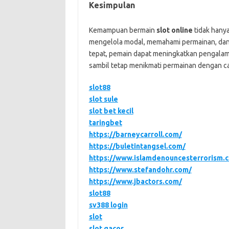
Kesimpulan
Kemampuan bermain
slot online
tidak hany
mengelola modal, memahami permainan, dan
tepat, pemain dapat meningkatkan pengala
sambil tetap menikmati permainan dengan c
slot88
slot sule
slot bet kecil
taringbet
https://barneycarroll.com/
https://buletintangsel.com/
https://www.islamdenouncesterrorism.
https://www.stefandohr.com/
https://www.jbactors.com/
slot88
sv388 login
slot
slot gacor