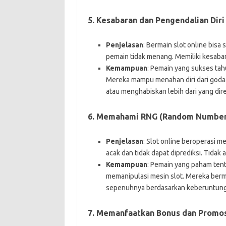
5.
Kesabaran dan Pengendalian Diri
Penjelasan
: Bermain slot online bisa 
pemain tidak menang. Memiliki kesaba
Kemampuan
: Pemain yang sukses t
Mereka mampu menahan diri dari goda
atau menghabiskan lebih dari yang dir
6.
Memahami RNG (Random Number
Penjelasan
: Slot online beroperasi
acak dan tidak dapat diprediksi. Tida
Kemampuan
: Pemain yang paham tent
memanipulasi mesin slot. Mereka berm
sepenuhnya berdasarkan keberuntung
7.
Memanfaatkan Bonus dan Promos