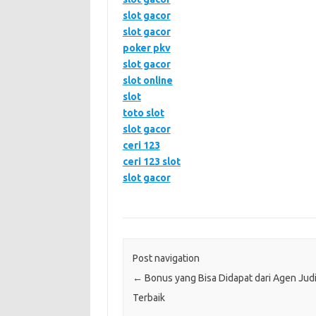
slot gacor
slot gacor
poker pkv
slot gacor
slot online
slot
toto slot
slot gacor
ceri 123
ceri 123 slot
slot gacor
Post navigation
←
Bonus yang Bisa Didapat dari Agen Jud
Terbaik