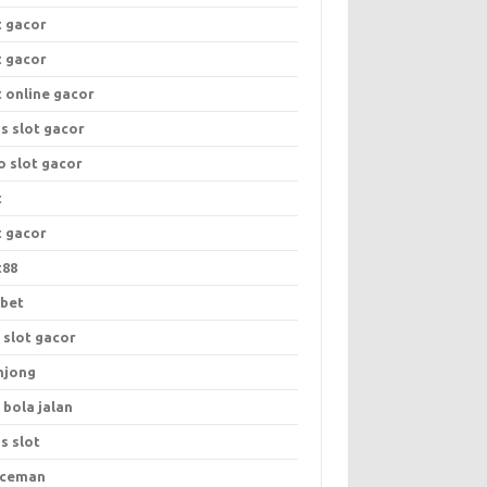
t gacor
t gacor
t online gacor
us slot gacor
o slot gacor
t
t gacor
t88
bet
k slot gacor
hjong
i bola jalan
us slot
aceman