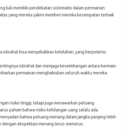
ing kali memiliki pendekatan sistematis dalam permainan
tas yang mereka yakini memberi mereka kesempatan terbaik
pa istirahat bisa menyebabkan kelelahan, yang berpotensi
pentingnya istirahat dan menjaga keseimbangan antara bermain
membiarkan permainan menghabiskan seluruh waktu mereka.
ngan risiko tinggi, tetapi juga menawarkan peluang
arus paham bahwa risiko kehilangan uang selalu ada.
menyadari bahwa peluang menang dalam jangka panjang lebih
in dengan ekspektasi menang terus-menerus.