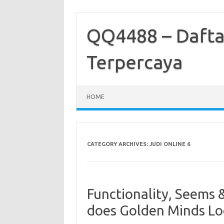
Skip
to
content
QQ4488 – Daftar
Terpercaya
HOME
CATEGORY ARCHIVES:
JUDI ONLINE 6
Functionality, Seems
does Golden Minds Loc