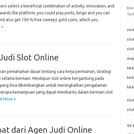
rs select a beneficial combination of activity, innovation, and
Bon
wards the platform, you could play ports, bingo and you can
Ter
and also get 100 % free sweeps gold coins, which you
 »
slo
slo
slo
udi Slot Online
mej
hk
kan pemahaman dasar tentang cara kerja permainan, strategi
hk
 selama bermain. Meskipun slot online bergantung pada
 yang bisa dikembangkan untuk meningkatkan pengalaman
hk
eberapa kemampuan yang dapat membantu dalam bermain slot
d More »
slo
slo
qq 
at dari Agen Judi Online