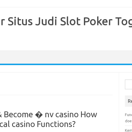
 Situs Judi Slot Poker To
Sea
for:
R
 & Become � nv casino How
Fun
doe
al casino Functions?
Kem