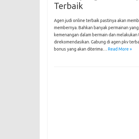
Terbaik
Agen judi online terbaik pastinya akan me
membernya. Bahkan banyak permainan yang t
kemenangan dalam bermain dan melakukan tar
direkomendasikan. Gabung di agen pkv ter
bonus yang akan diterima…
Read More »