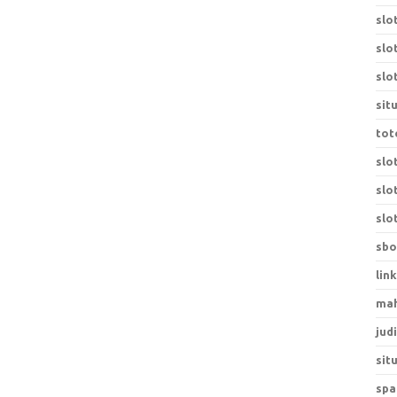
slo
slo
slo
sit
tot
slo
slo
slo
sbo
lin
ma
jud
sit
sp