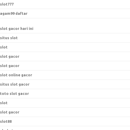
slot777
agam99 daftar
slot gacor hari ini
situs slot
slot
slot gacor
slot gacor
slot online gacor
situs slot gacor
toto slot gacor
slot
slot gacor
slot88