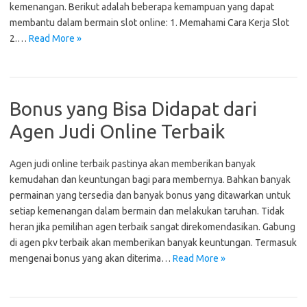
kemenangan. Berikut adalah beberapa kemampuan yang dapat
membantu dalam bermain slot online: 1. Memahami Cara Kerja Slot
2.…
Read More »
Bonus yang Bisa Didapat dari
Agen Judi Online Terbaik
Agen judi online terbaik pastinya akan memberikan banyak
kemudahan dan keuntungan bagi para membernya. Bahkan banyak
permainan yang tersedia dan banyak bonus yang ditawarkan untuk
setiap kemenangan dalam bermain dan melakukan taruhan. Tidak
heran jika pemilihan agen terbaik sangat direkomendasikan. Gabung
di agen pkv terbaik akan memberikan banyak keuntungan. Termasuk
mengenai bonus yang akan diterima…
Read More »