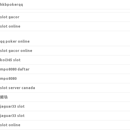
hkbpokerqq
slot gacor
slot online
qq poker online
slot gacor online
koi365 slot
mpo8080 daftar
mpo8080
slot server canada
赌场
jaguar33 slot
jaguar33 slot
slot online