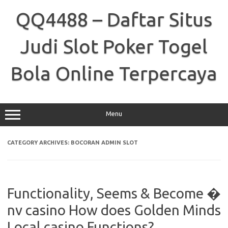
Skip
to
QQ4488 – Daftar Situs
content
Judi Slot Poker Togel
Bola Online Terpercaya
Menu
CATEGORY ARCHIVES:
BOCORAN ADMIN SLOT
Functionality, Seems & Become �
nv casino How does Golden Minds
Local casino Functions?