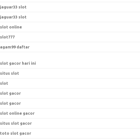
jaguar33 slot
jaguar33 slot
slot online
slot777
agam99 daftar
slot gacor hari ini
situs slot
slot
slot gacor
slot gacor
slot online gacor
situs slot gacor
toto slot gacor