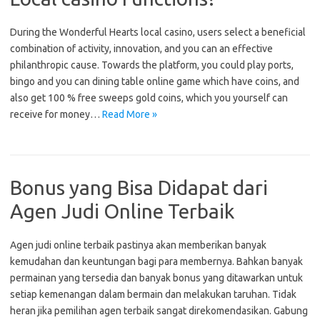
During the Wonderful Hearts local casino, users select a beneficial
combination of activity, innovation, and you can an effective
philanthropic cause. Towards the platform, you could play ports,
bingo and you can dining table online game which have coins, and
also get 100 % free sweeps gold coins, which you yourself can
receive for money…
Read More »
Bonus yang Bisa Didapat dari
Agen Judi Online Terbaik
Agen judi online terbaik pastinya akan memberikan banyak
kemudahan dan keuntungan bagi para membernya. Bahkan banyak
permainan yang tersedia dan banyak bonus yang ditawarkan untuk
setiap kemenangan dalam bermain dan melakukan taruhan. Tidak
heran jika pemilihan agen terbaik sangat direkomendasikan. Gabung