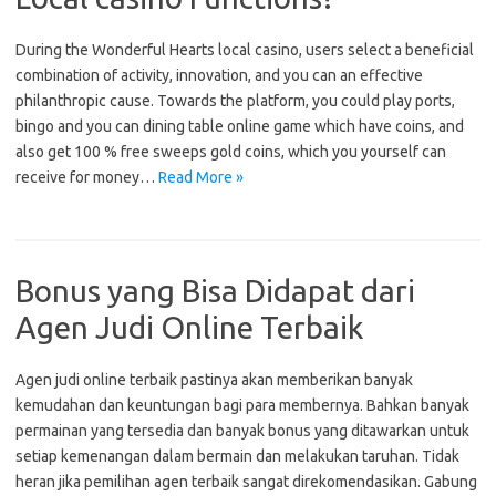
During the Wonderful Hearts local casino, users select a beneficial
combination of activity, innovation, and you can an effective
philanthropic cause. Towards the platform, you could play ports,
bingo and you can dining table online game which have coins, and
also get 100 % free sweeps gold coins, which you yourself can
receive for money…
Read More »
Bonus yang Bisa Didapat dari
Agen Judi Online Terbaik
Agen judi online terbaik pastinya akan memberikan banyak
kemudahan dan keuntungan bagi para membernya. Bahkan banyak
permainan yang tersedia dan banyak bonus yang ditawarkan untuk
setiap kemenangan dalam bermain dan melakukan taruhan. Tidak
heran jika pemilihan agen terbaik sangat direkomendasikan. Gabung