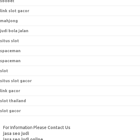
sbobet
link slot gacor
mahjong
judi bola jalan
situs slot
spaceman
spaceman
slot
situs slot gacor
link gacor
slot thailand
slot gacor
For Information Please
Contact Us
jasa seo judi
jasa seo judi online