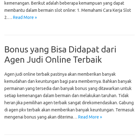
kemenangan. Berikut adalah beberapa kemampuan yang dapat
membantu dalam bermain slot online: 1. Memahami Cara Kerja Slot
2.…
Read More »
Bonus yang Bisa Didapat dari
Agen Judi Online Terbaik
Agen judi online terbaik pastinya akan memberikan banyak
kemudahan dan keuntungan bagi para membernya. Bahkan banyak
permainan yang tersedia dan banyak bonus yang ditawarkan untuk
setiap kemenangan dalam bermain dan melakukan taruhan. Tidak
heran jika pemilihan agen terbaik sangat direkomendasikan. Gabung
di agen pkv terbaik akan memberikan banyak keuntungan. Termasuk
mengenai bonus yang akan diterima…
Read More »