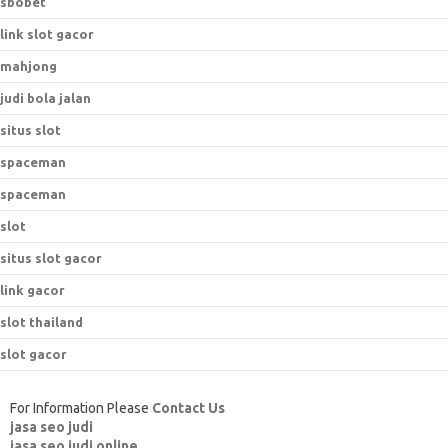
sbobet
link slot gacor
mahjong
judi bola jalan
situs slot
spaceman
spaceman
slot
situs slot gacor
link gacor
slot thailand
slot gacor
For Information Please
Contact Us
jasa seo judi
jasa seo judi online