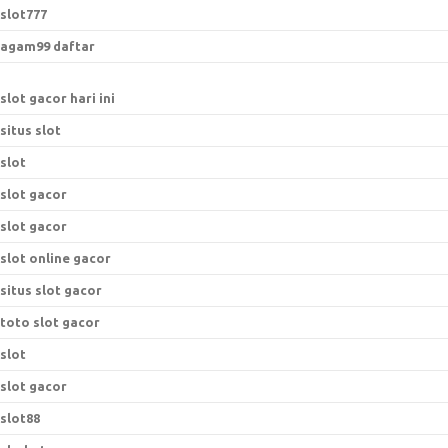
slot777
agam99 daftar
slot gacor hari ini
situs slot
slot
slot gacor
slot gacor
slot online gacor
situs slot gacor
toto slot gacor
slot
slot gacor
slot88