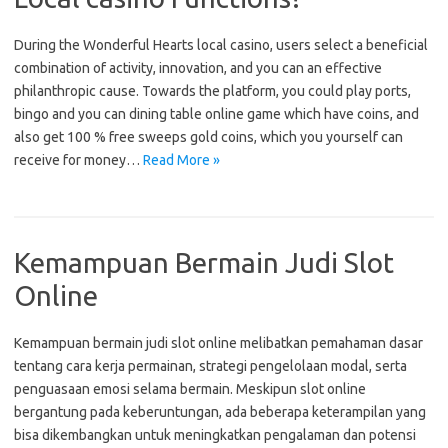
During the Wonderful Hearts local casino, users select a beneficial
combination of activity, innovation, and you can an effective
philanthropic cause. Towards the platform, you could play ports,
bingo and you can dining table online game which have coins, and
also get 100 % free sweeps gold coins, which you yourself can
receive for money…
Read More »
Kemampuan Bermain Judi Slot
Online
Kemampuan bermain judi slot online melibatkan pemahaman dasar
tentang cara kerja permainan, strategi pengelolaan modal, serta
penguasaan emosi selama bermain. Meskipun slot online
bergantung pada keberuntungan, ada beberapa keterampilan yang
bisa dikembangkan untuk meningkatkan pengalaman dan potensi