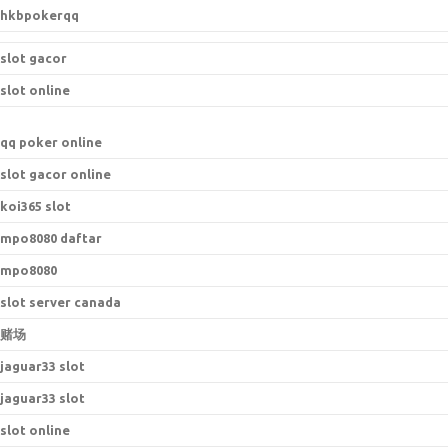
hkbpokerqq
slot gacor
slot online
qq poker online
slot gacor online
koi365 slot
mpo8080 daftar
mpo8080
slot server canada
赌场
jaguar33 slot
jaguar33 slot
slot online