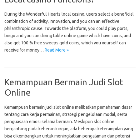
During the Wonderful Hearts local casino, users select a beneficial
combination of activity, innovation, and you can an effective
philanthropic cause. Towards the platform, you could play ports,
bingo and you can dining table online game which have coins, and
also get 100 % free sweeps gold coins, which you yourself can
receive for money…
Read More »
Kemampuan Bermain Judi Slot
Online
Kemampuan bermain judi slot online melibatkan pemahaman dasar
tentang cara kerja permainan, strategi pengelolaan modal, serta
penguasaan emosi selama bermain. Meskipun slot online
bergantung pada keberuntungan, ada beberapa keterampilan yang
bisa dikembangkan untuk meningkatkan pengalaman dan potensi