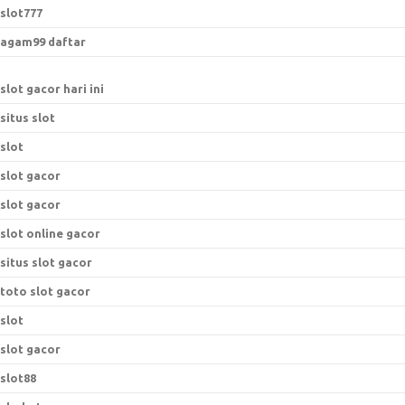
slot777
agam99 daftar
slot gacor hari ini
situs slot
slot
slot gacor
slot gacor
slot online gacor
situs slot gacor
toto slot gacor
slot
slot gacor
slot88