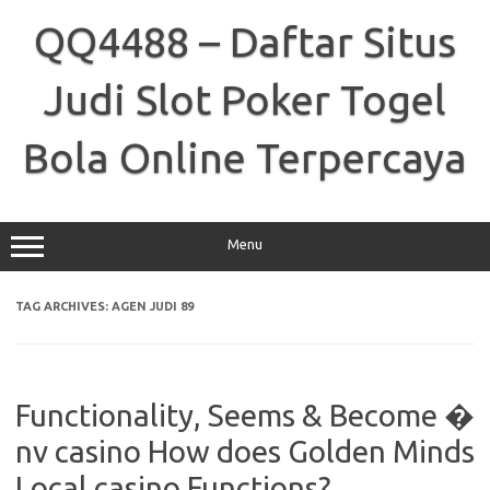
Skip
to
QQ4488 – Daftar Situs
content
Judi Slot Poker Togel
Bola Online Terpercaya
Menu
TAG ARCHIVES:
AGEN JUDI 89
Functionality, Seems & Become �
nv casino How does Golden Minds
Local casino Functions?