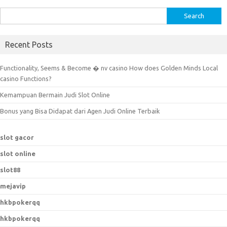
S
e
a
Recent Posts
r
c
Functionality, Seems & Become � nv casino How does Golden Minds Local
h
casino Functions?
f
Kemampuan Bermain Judi Slot Online
o
r
Bonus yang Bisa Didapat dari Agen Judi Online Terbaik
:
slot gacor
slot online
slot88
mejavip
hkbpokerqq
hkbpokerqq