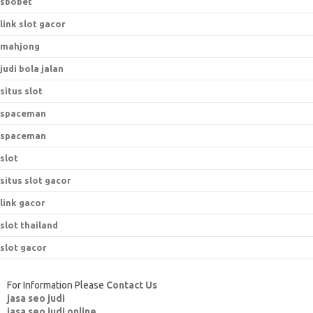
sbobet
link slot gacor
mahjong
judi bola jalan
situs slot
spaceman
spaceman
slot
situs slot gacor
link gacor
slot thailand
slot gacor
For Information Please
Contact Us
jasa seo judi
jasa seo judi online