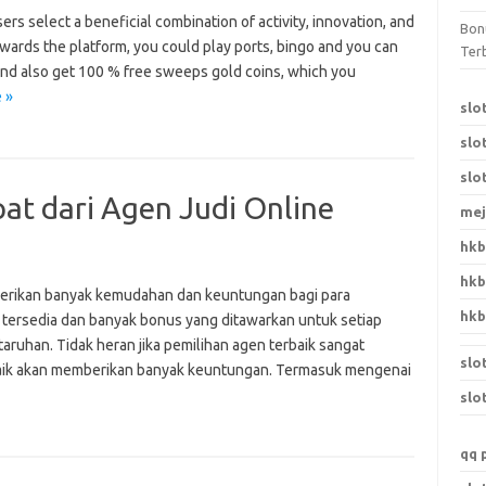
rs select a beneficial combination of activity, innovation, and
Bon
wards the platform, you could play ports, bingo and you can
Ter
and also get 100 % free sweeps gold coins, which you
 »
slo
slo
slo
at dari Agen Judi Online
mej
hk
hk
mberikan banyak kemudahan dan keuntungan bagi para
hk
ersedia dan banyak bonus yang ditawarkan untuk setiap
uhan. Tidak heran jika pemilihan agen terbaik sangat
slo
baik akan memberikan banyak keuntungan. Termasuk mengenai
slo
qq 