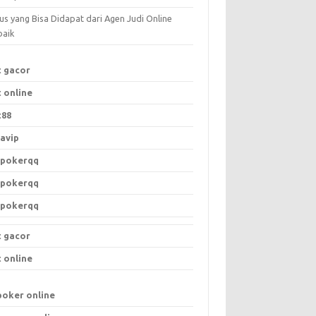
us yang Bisa Didapat dari Agen Judi Online
baik
t gacor
t online
t88
avip
bpokerqq
bpokerqq
bpokerqq
t gacor
t online
poker online