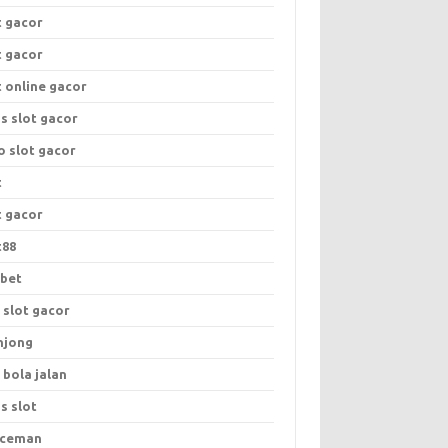
t gacor
t gacor
t online gacor
us slot gacor
o slot gacor
t
t gacor
t88
bet
k slot gacor
hjong
i bola jalan
us slot
aceman