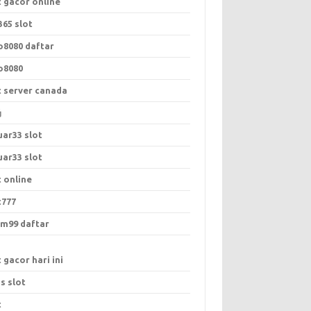
t gacor online
365 slot
8080 daftar
o8080
t server canada
场
uar33 slot
uar33 slot
t online
t777
m99 daftar
t gacor hari ini
us slot
t