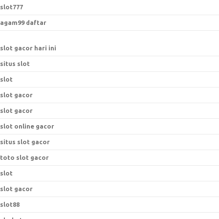
slot777
agam99 daftar
slot gacor hari ini
situs slot
slot
slot gacor
slot gacor
slot online gacor
situs slot gacor
toto slot gacor
slot
slot gacor
slot88