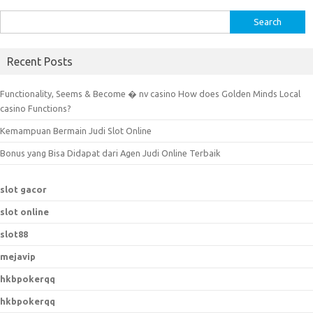
S
e
a
Recent Posts
r
c
Functionality, Seems & Become � nv casino How does Golden Minds Local
h
casino Functions?
f
Kemampuan Bermain Judi Slot Online
o
r
Bonus yang Bisa Didapat dari Agen Judi Online Terbaik
:
slot gacor
slot online
slot88
mejavip
hkbpokerqq
hkbpokerqq