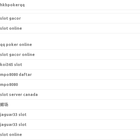
hkbpokerqq
slot gacor
slot online
qq poker online
slot gacor online
koi365 slot
mpo8080 daftar
mpo8080
slot server canada
赌场
jaguar33 slot
jaguar33 slot
slot online