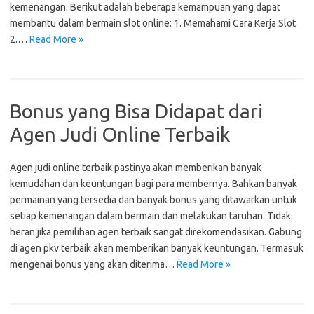
kemenangan. Berikut adalah beberapa kemampuan yang dapat
membantu dalam bermain slot online: 1. Memahami Cara Kerja Slot
2.…
Read More »
Bonus yang Bisa Didapat dari
Agen Judi Online Terbaik
Agen judi online terbaik pastinya akan memberikan banyak
kemudahan dan keuntungan bagi para membernya. Bahkan banyak
permainan yang tersedia dan banyak bonus yang ditawarkan untuk
setiap kemenangan dalam bermain dan melakukan taruhan. Tidak
heran jika pemilihan agen terbaik sangat direkomendasikan. Gabung
di agen pkv terbaik akan memberikan banyak keuntungan. Termasuk
mengenai bonus yang akan diterima…
Read More »