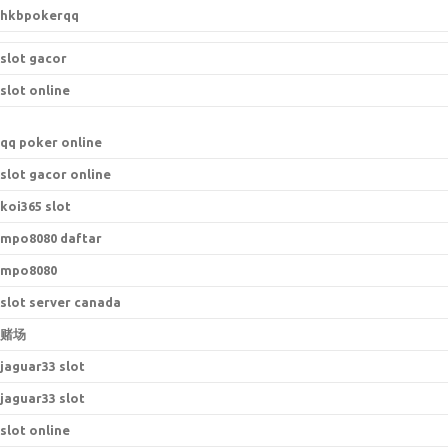
hkbpokerqq
slot gacor
slot online
qq poker online
slot gacor online
koi365 slot
mpo8080 daftar
mpo8080
slot server canada
赌场
jaguar33 slot
jaguar33 slot
slot online