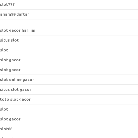
slot777
agam99 daftar
slot gacor hari ini
situs slot
slot
slot gacor
slot gacor
slot online gacor
situs slot gacor
toto slot gacor
slot
slot gacor
slot88