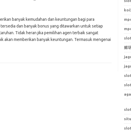
slo
koi
mberikan banyak kemudahan dan keuntungan bagi para
mpo
ersedia dan banyak bonus yang ditawarkan untuk setiap
mp
uhan. Tidak heran jika pemilihan agen terbaik sangat
slo
baik akan memberikan banyak keuntungan. Termasuk mengenai
赌
jag
jag
slo
slo
aga
slo
sit
slo