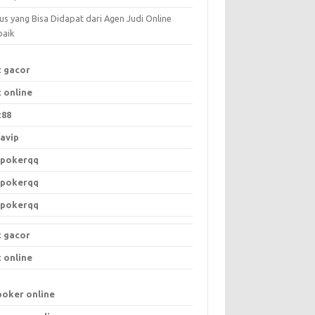
us yang Bisa Didapat dari Agen Judi Online
baik
t gacor
t online
t88
avip
bpokerqq
bpokerqq
bpokerqq
t gacor
t online
poker online