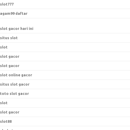
slot777
agam99 daftar
slot gacor hari ini
situs slot
slot
slot gacor
slot gacor
slot online gacor
situs slot gacor
toto slot gacor
slot
slot gacor
slot88