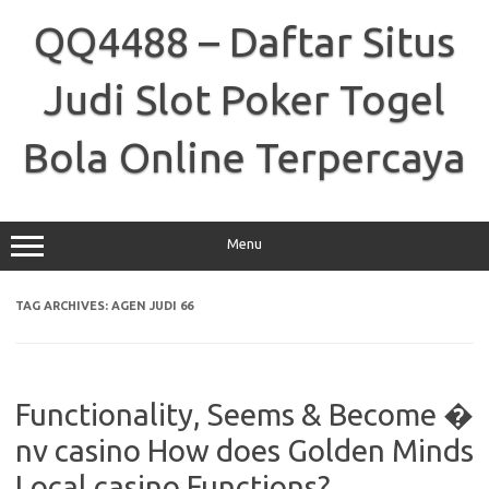
Skip
to
QQ4488 – Daftar Situs
content
Judi Slot Poker Togel
Bola Online Terpercaya
Menu
TAG ARCHIVES:
AGEN JUDI 66
Functionality, Seems & Become �
nv casino How does Golden Minds
Local casino Functions?