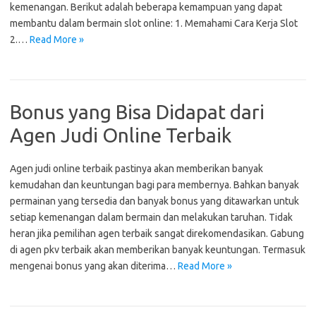
kemenangan. Berikut adalah beberapa kemampuan yang dapat
membantu dalam bermain slot online: 1. Memahami Cara Kerja Slot
2.…
Read More »
Bonus yang Bisa Didapat dari
Agen Judi Online Terbaik
Agen judi online terbaik pastinya akan memberikan banyak
kemudahan dan keuntungan bagi para membernya. Bahkan banyak
permainan yang tersedia dan banyak bonus yang ditawarkan untuk
setiap kemenangan dalam bermain dan melakukan taruhan. Tidak
heran jika pemilihan agen terbaik sangat direkomendasikan. Gabung
di agen pkv terbaik akan memberikan banyak keuntungan. Termasuk
mengenai bonus yang akan diterima…
Read More »