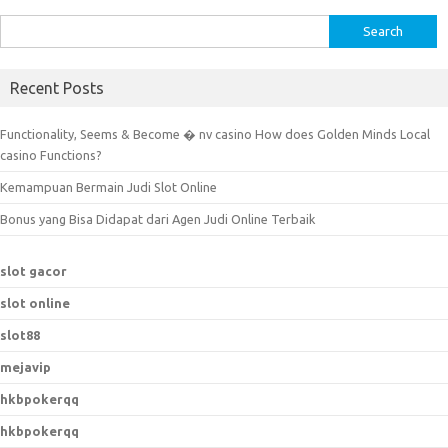
S
e
a
Recent Posts
r
c
Functionality, Seems & Become � nv casino How does Golden Minds Local
h
casino Functions?
f
Kemampuan Bermain Judi Slot Online
o
r
Bonus yang Bisa Didapat dari Agen Judi Online Terbaik
:
slot gacor
slot online
slot88
mejavip
hkbpokerqq
hkbpokerqq