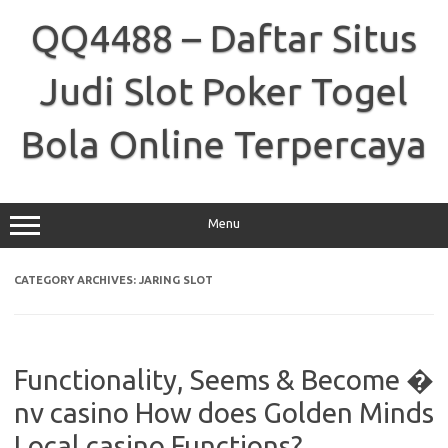
Skip
to
QQ4488 – Daftar Situs
content
Judi Slot Poker Togel
Bola Online Terpercaya
Menu
CATEGORY ARCHIVES:
JARING SLOT
Functionality, Seems & Become �
nv casino How does Golden Minds
Local casino Functions?