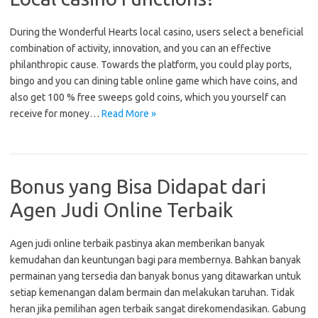
During the Wonderful Hearts local casino, users select a beneficial
combination of activity, innovation, and you can an effective
philanthropic cause. Towards the platform, you could play ports,
bingo and you can dining table online game which have coins, and
also get 100 % free sweeps gold coins, which you yourself can
receive for money…
Read More »
Bonus yang Bisa Didapat dari
Agen Judi Online Terbaik
Agen judi online terbaik pastinya akan memberikan banyak
kemudahan dan keuntungan bagi para membernya. Bahkan banyak
permainan yang tersedia dan banyak bonus yang ditawarkan untuk
setiap kemenangan dalam bermain dan melakukan taruhan. Tidak
heran jika pemilihan agen terbaik sangat direkomendasikan. Gabung