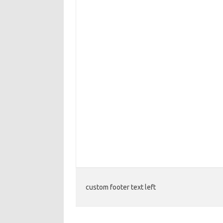
custom footer text left