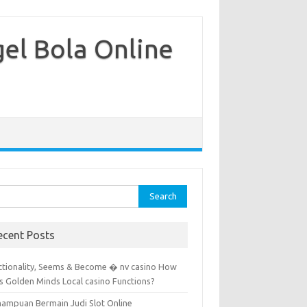
gel Bola Online
rch
ecent Posts
ctionality, Seems & Become � nv casino How
s Golden Minds Local casino Functions?
ampuan Bermain Judi Slot Online