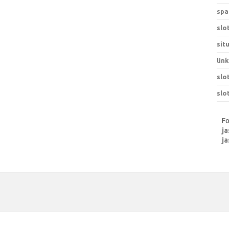
sp
slo
sit
lin
slo
slo
Fo
ja
ja