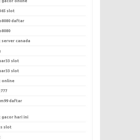
t gacor online
365 slot
8080 daftar
o8080
t server canada
场
uar33 slot
uar33 slot
t online
t777
m99 daftar
t gacor hari ini
us slot
t