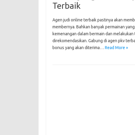
Terbaik
Agen judi online terbaik pastinya akan me
membernya. Bahkan banyak permainan yang t
kemenangan dalam bermain dan melakukan tar
direkomendasikan. Gabung di agen pkv ter
bonus yang akan diterima…
Read More »