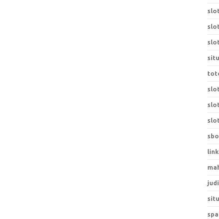
slo
slo
slo
sit
tot
slo
slo
slo
sbo
lin
ma
jud
sit
sp