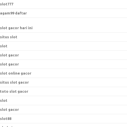
slot777
agam99 daftar
slot gacor hari ini
situs slot
slot
slot gacor
slot gacor
slot online gacor
situs slot gacor
toto slot gacor
slot
slot gacor
slot88