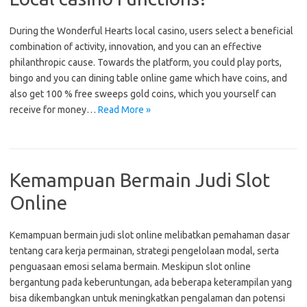
During the Wonderful Hearts local casino, users select a beneficial
combination of activity, innovation, and you can an effective
philanthropic cause. Towards the platform, you could play ports,
bingo and you can dining table online game which have coins, and
also get 100 % free sweeps gold coins, which you yourself can
receive for money…
Read More »
Kemampuan Bermain Judi Slot
Online
Kemampuan bermain judi slot online melibatkan pemahaman dasar
tentang cara kerja permainan, strategi pengelolaan modal, serta
penguasaan emosi selama bermain. Meskipun slot online
bergantung pada keberuntungan, ada beberapa keterampilan yang
bisa dikembangkan untuk meningkatkan pengalaman dan potensi