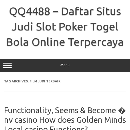
Skip
to
QQ4488 – Daftar Situs
content
Judi Slot Poker Togel
Bola Online Terpercaya
Menu
TAG ARCHIVES:
FILM JUDI TERBAIK
Functionality, Seems & Become �
nv casino How does Golden Minds
Local casino Functions?