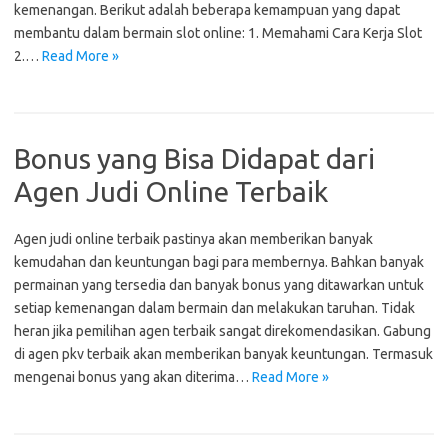
kemenangan. Berikut adalah beberapa kemampuan yang dapat
membantu dalam bermain slot online: 1. Memahami Cara Kerja Slot
2.…
Read More »
Bonus yang Bisa Didapat dari
Agen Judi Online Terbaik
Agen judi online terbaik pastinya akan memberikan banyak
kemudahan dan keuntungan bagi para membernya. Bahkan banyak
permainan yang tersedia dan banyak bonus yang ditawarkan untuk
setiap kemenangan dalam bermain dan melakukan taruhan. Tidak
heran jika pemilihan agen terbaik sangat direkomendasikan. Gabung
di agen pkv terbaik akan memberikan banyak keuntungan. Termasuk
mengenai bonus yang akan diterima…
Read More »