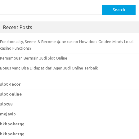
S
e
a
Recent Posts
r
c
Functionality, Seems & Become � nv casino How does Golden Minds Local
h
casino Functions?
f
Kemampuan Bermain Judi Slot Online
o
r
Bonus yang Bisa Didapat dari Agen Judi Online Terbaik
:
slot gacor
slot online
slot88
mejavip
hkbpokerqq
hkbpokerqq