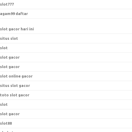
slot777
agam99 daftar
slot gacor hari ini
situs slot
slot
slot gacor
slot gacor
slot online gacor
situs slot gacor
toto slot gacor
slot
slot gacor
slot88