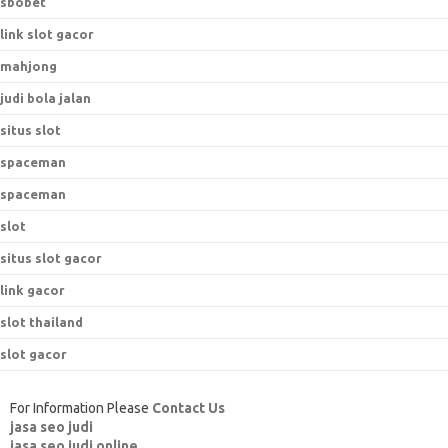
sbobet
link slot gacor
mahjong
judi bola jalan
situs slot
spaceman
spaceman
slot
situs slot gacor
link gacor
slot thailand
slot gacor
For Information Please
Contact Us
jasa seo judi
jasa seo judi online