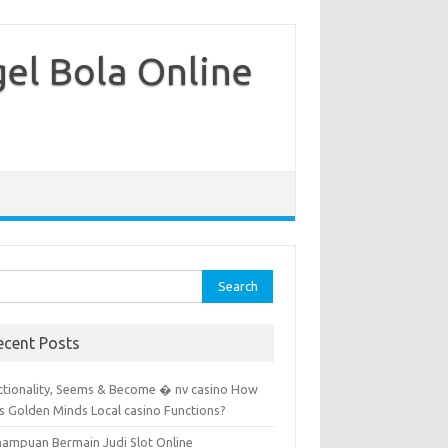
gel Bola Online
rch
ecent Posts
ctionality, Seems & Become � nv casino How
s Golden Minds Local casino Functions?
ampuan Bermain Judi Slot Online