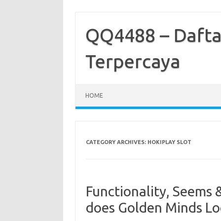
Skip
to
content
QQ4488 – Daftar
Terpercaya
HOME
CATEGORY ARCHIVES:
HOKIPLAY SLOT
Functionality, Seems
does Golden Minds Loc