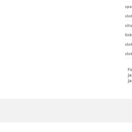
sp
slo
sit
lin
slo
slo
Fo
ja
ja