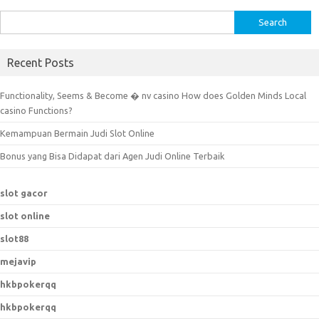
S
e
a
Recent Posts
r
c
Functionality, Seems & Become � nv casino How does Golden Minds Local
h
casino Functions?
f
Kemampuan Bermain Judi Slot Online
o
r
Bonus yang Bisa Didapat dari Agen Judi Online Terbaik
:
slot gacor
slot online
slot88
mejavip
hkbpokerqq
hkbpokerqq