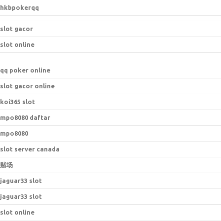
hkbpokerqq
slot gacor
slot online
qq poker online
slot gacor online
koi365 slot
mpo8080 daftar
mpo8080
slot server canada
赌场
jaguar33 slot
jaguar33 slot
slot online