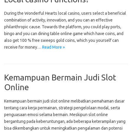
During the Wonderful Hearts local casino, users select a beneficial
combination of activity, innovation, and you can an effective
philanthropic cause. Towards the platform, you could play ports,
bingo and you can dining table online game which have coins, and
also get 100 % free sweeps gold coins, which you yourself can
receive for money…
Read More »
Kemampuan Bermain Judi Slot
Online
Kemampuan bermain judi slot online melibatkan pemahaman dasar
tentang cara kerja permainan, strategi pengelolaan modal, serta
penguasaan emosi selama bermain. Meskipun slot online
bergantung pada keberuntungan, ada beberapa keterampilan yang
bisa dikembangkan untuk meningkatkan pengalaman dan potensi