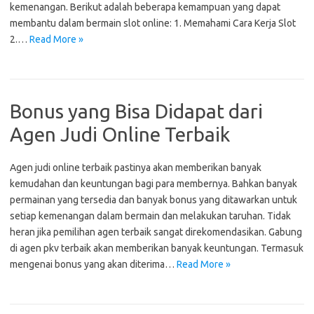
kemenangan. Berikut adalah beberapa kemampuan yang dapat
membantu dalam bermain slot online: 1. Memahami Cara Kerja Slot
2.…
Read More »
Bonus yang Bisa Didapat dari
Agen Judi Online Terbaik
Agen judi online terbaik pastinya akan memberikan banyak
kemudahan dan keuntungan bagi para membernya. Bahkan banyak
permainan yang tersedia dan banyak bonus yang ditawarkan untuk
setiap kemenangan dalam bermain dan melakukan taruhan. Tidak
heran jika pemilihan agen terbaik sangat direkomendasikan. Gabung
di agen pkv terbaik akan memberikan banyak keuntungan. Termasuk
mengenai bonus yang akan diterima…
Read More »