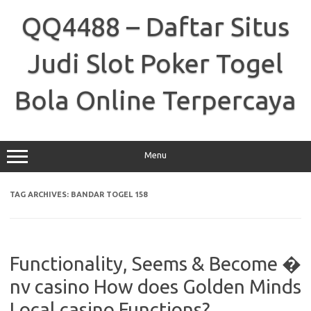
Skip
to
QQ4488 – Daftar Situs
content
Judi Slot Poker Togel
Bola Online Terpercaya
Menu
TAG ARCHIVES:
BANDAR TOGEL 158
Functionality, Seems & Become �
nv casino How does Golden Minds
Local casino Functions?