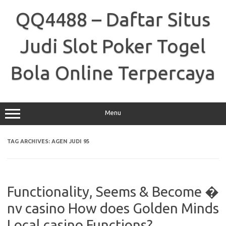
Skip
to
QQ4488 – Daftar Situs
content
Judi Slot Poker Togel
Bola Online Terpercaya
Menu
TAG ARCHIVES:
AGEN JUDI 95
Functionality, Seems & Become �
nv casino How does Golden Minds
Local casino Functions?