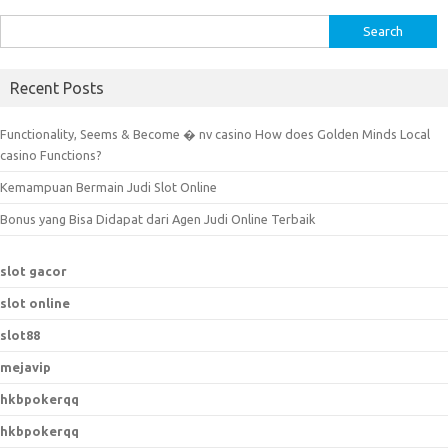
S
e
a
Recent Posts
r
c
Functionality, Seems & Become � nv casino How does Golden Minds Local
h
casino Functions?
f
Kemampuan Bermain Judi Slot Online
o
r
Bonus yang Bisa Didapat dari Agen Judi Online Terbaik
:
slot gacor
slot online
slot88
mejavip
hkbpokerqq
hkbpokerqq