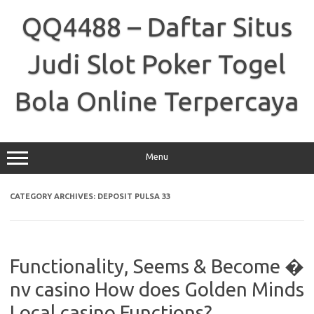
Skip
to
QQ4488 – Daftar Situs
content
Judi Slot Poker Togel
Bola Online Terpercaya
Menu
CATEGORY ARCHIVES:
DEPOSIT PULSA 33
Functionality, Seems & Become �
nv casino How does Golden Minds
Local casino Functions?