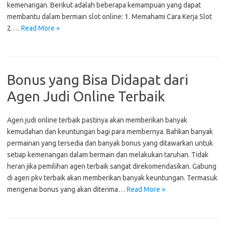
kemenangan. Berikut adalah beberapa kemampuan yang dapat
membantu dalam bermain slot online: 1. Memahami Cara Kerja Slot
2.…
Read More »
Bonus yang Bisa Didapat dari
Agen Judi Online Terbaik
Agen judi online terbaik pastinya akan memberikan banyak
kemudahan dan keuntungan bagi para membernya. Bahkan banyak
permainan yang tersedia dan banyak bonus yang ditawarkan untuk
setiap kemenangan dalam bermain dan melakukan taruhan. Tidak
heran jika pemilihan agen terbaik sangat direkomendasikan. Gabung
di agen pkv terbaik akan memberikan banyak keuntungan. Termasuk
mengenai bonus yang akan diterima…
Read More »