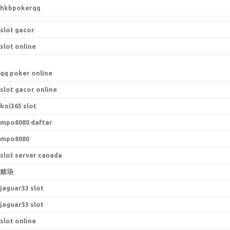
hkbpokerqq
slot gacor
slot online
qq poker online
slot gacor online
koi365 slot
mpo8080 daftar
mpo8080
slot server canada
赌场
jaguar33 slot
jaguar33 slot
slot online