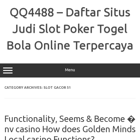
Skip
to
QQ4488 – Daftar Situs
content
Judi Slot Poker Togel
Bola Online Terpercaya
Menu
CATEGORY ARCHIVES:
SLOT GACOR 51
Functionality, Seems & Become �
nv casino How does Golden Minds
Local casino Functions?