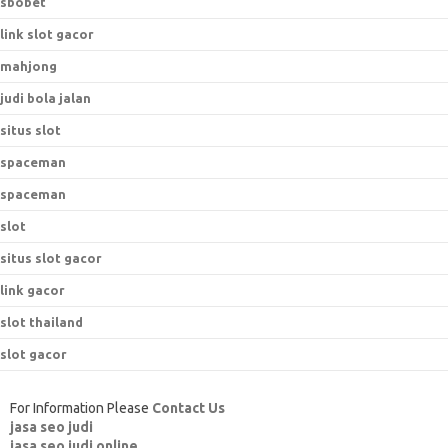
sbobet
link slot gacor
mahjong
judi bola jalan
situs slot
spaceman
spaceman
slot
situs slot gacor
link gacor
slot thailand
slot gacor
For Information Please
Contact Us
jasa seo judi
jasa seo judi online