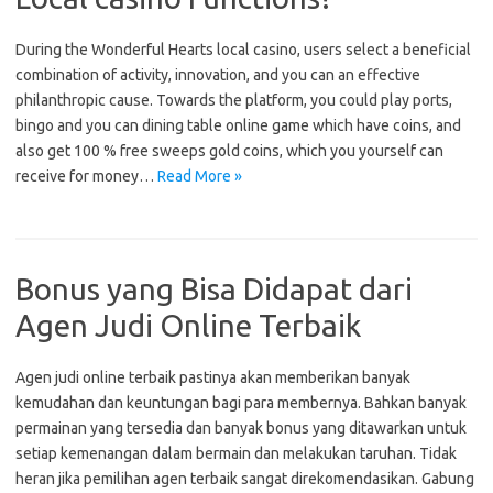
During the Wonderful Hearts local casino, users select a beneficial
combination of activity, innovation, and you can an effective
philanthropic cause. Towards the platform, you could play ports,
bingo and you can dining table online game which have coins, and
also get 100 % free sweeps gold coins, which you yourself can
receive for money…
Read More »
Bonus yang Bisa Didapat dari
Agen Judi Online Terbaik
Agen judi online terbaik pastinya akan memberikan banyak
kemudahan dan keuntungan bagi para membernya. Bahkan banyak
permainan yang tersedia dan banyak bonus yang ditawarkan untuk
setiap kemenangan dalam bermain dan melakukan taruhan. Tidak
heran jika pemilihan agen terbaik sangat direkomendasikan. Gabung