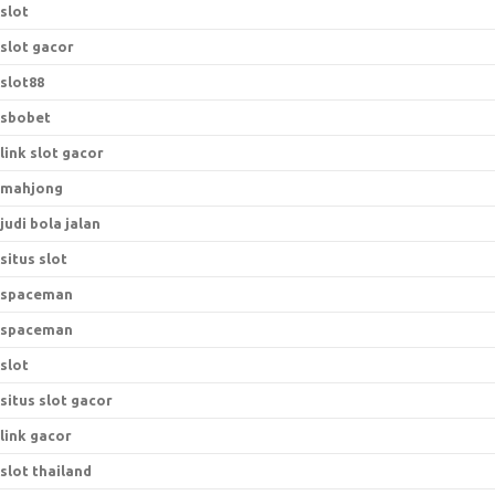
slot
slot gacor
slot88
sbobet
link slot gacor
mahjong
judi bola jalan
situs slot
spaceman
spaceman
slot
situs slot gacor
link gacor
slot thailand