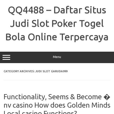
Skip
to
QQ4488 – Daftar Situs
content
Judi Slot Poker Togel
Bola Online Terpercaya
Menu
CATEGORY ARCHIVES:
JUDI SLOT GARUDA999
Functionality, Seems & Become �
nv casino How does Golden Minds
Local casino Functions?