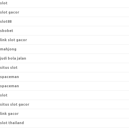
slot
slot gacor
slot88
sbobet
link slot gacor
mahjong
judi bola jalan
situs slot
spaceman
spaceman
slot
situs slot gacor
link gacor
slot thailand