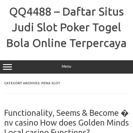
Skip
to
QQ4488 – Daftar Situs
content
Judi Slot Poker Togel
Bola Online Terpercaya
Menu
CATEGORY ARCHIVES:
PENA SLOT
Functionality, Seems & Become �
nv casino How does Golden Minds
Local casino Functions?