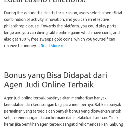
During the Wonderful Hearts local casino, users select a beneficial
combination of activity, innovation, and you can an effective
philanthropic cause. Towards the platform, you could play ports,
bingo and you can dining table online game which have coins, and
also get 100 % free sweeps gold coins, which you yourself can
receive for money…
Read More »
Bonus yang Bisa Didapat dari
Agen Judi Online Terbaik
Agen judi online terbaik pastinya akan memberikan banyak
kemudahan dan keuntungan bagi para membernya. Bahkan banyak
permainan yang tersedia dan banyak bonus yang ditawarkan untuk
setiap kemenangan dalam bermain dan melakukan taruhan. Tidak
heran jika pemilihan agen terbaik sangat direkomendasikan. Gabung