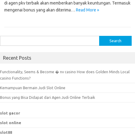
di agen pkv terbaik akan memberikan banyak keuntungan. Termasuk
mengenai bonus yang akan diterima…
Read More »
S
e
a
Recent Posts
r
c
Functionality, Seems & Become � nv casino How does Golden Minds Local
h
casino Functions?
f
Kemampuan Bermain Judi Slot Online
o
r
Bonus yang Bisa Didapat dari Agen Judi Online Terbaik
:
slot gacor
slot online
slot88