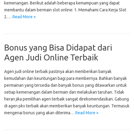
kemenangan. Berikut adalah beberapa kemampuan yang dapat
membantu dalam bermain slot online: 1. Memahami Cara Kerja Slot
2.…
Read More »
Bonus yang Bisa Didapat dari
Agen Judi Online Terbaik
Agen judi online terbaik pastinya akan memberikan banyak
kemudahan dan keuntungan bagi para membernya. Bahkan banyak
permainan yang tersedia dan banyak bonus yang ditawarkan untuk
setiap kemenangan dalam bermain dan melakukan taruhan. Tidak
heran jika pemilihan agen terbaik sangat direkomendasikan. Gabung
di agen pkv terbaik akan memberikan banyak keuntungan. Termasuk
mengenai bonus yang akan diterima…
Read More »