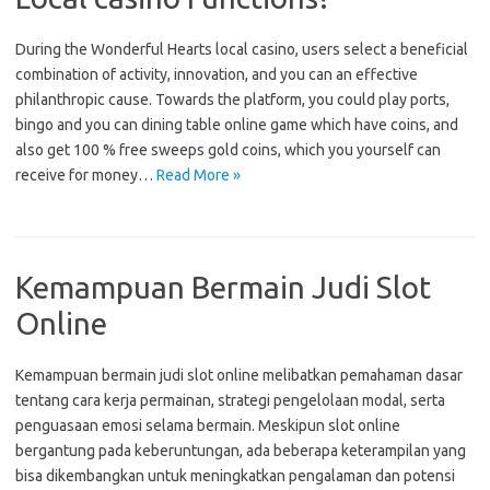
During the Wonderful Hearts local casino, users select a beneficial
combination of activity, innovation, and you can an effective
philanthropic cause. Towards the platform, you could play ports,
bingo and you can dining table online game which have coins, and
also get 100 % free sweeps gold coins, which you yourself can
receive for money…
Read More »
Kemampuan Bermain Judi Slot
Online
Kemampuan bermain judi slot online melibatkan pemahaman dasar
tentang cara kerja permainan, strategi pengelolaan modal, serta
penguasaan emosi selama bermain. Meskipun slot online
bergantung pada keberuntungan, ada beberapa keterampilan yang
bisa dikembangkan untuk meningkatkan pengalaman dan potensi