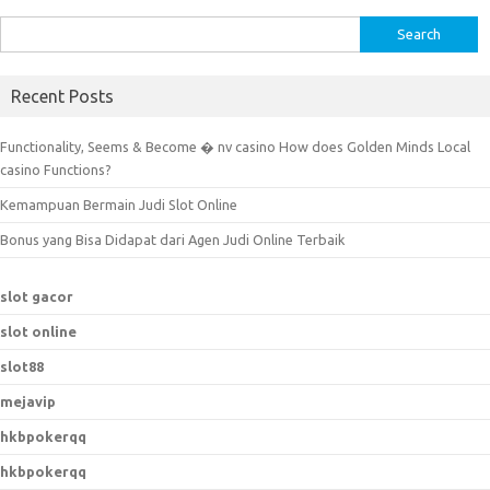
S
e
a
Recent Posts
r
c
Functionality, Seems & Become � nv casino How does Golden Minds Local
h
casino Functions?
f
Kemampuan Bermain Judi Slot Online
o
r
Bonus yang Bisa Didapat dari Agen Judi Online Terbaik
:
slot gacor
slot online
slot88
mejavip
hkbpokerqq
hkbpokerqq