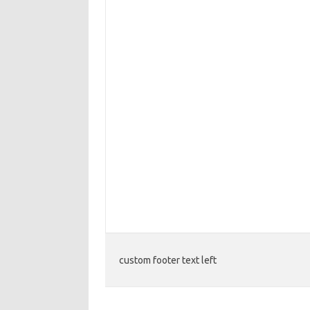
custom footer text left