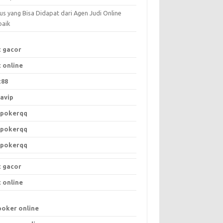
us yang Bisa Didapat dari Agen Judi Online
baik
t gacor
t online
t88
avip
bpokerqq
bpokerqq
bpokerqq
t gacor
t online
poker online