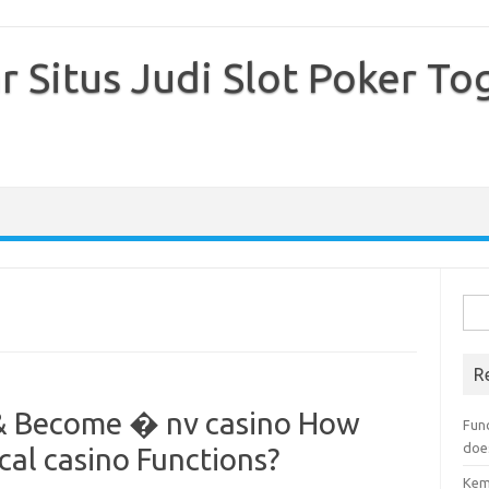
 Situs Judi Slot Poker To
Sea
for:
R
 & Become � nv casino How
Fun
doe
al casino Functions?
Kem