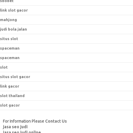
sbobet
link slot gacor
mahjong
judi bola jalan
situs slot
spaceman
spaceman
slot
situs slot gacor
link gacor
slot thailand
slot gacor
For Information Please
Contact Us
jasa seo judi
jasa seo judi online