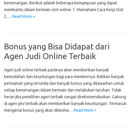
kemenangan. Berikut adalah beberapa kemampuan yang dapat
membantu dalam bermain slot online: 1. Memahami Cara Kerja Slot
2.…
Read More »
Bonus yang Bisa Didapat dari
Agen Judi Online Terbaik
Agen judi online terbaik pastinya akan memberikan banyak
kemudahan dan keuntungan bagi para membernya. Bahkan banyak
permainan yang tersedia dan banyak bonus yang ditawarkan untuk
setiap kemenangan dalam bermain dan melakukan taruhan. Tidak
heran jika pemilihan agen terbaik sangat direkomendasikan. Gabung
di agen pkv terbaik akan memberikan banyak keuntungan. Termasuk
mengenai bonus yang akan diterima…
Read More »