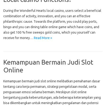
During the Wonderful Hearts local casino, users select a beneficial
combination of activity, innovation, and you can an effective
philanthropic cause. Towards the platform, you could play ports,
bingo and you can dining table online game which have coins, and
also get 100 % free sweeps gold coins, which you yourself can
receive for money…
Read More »
Kemampuan Bermain Judi Slot
Online
Kemampuan bermain judi slot online melibatkan pemahaman dasar
tentang cara kerja permainan, strategi pengelolaan modal, serta
penguasaan emosi selama bermain. Meskipun slot online
bergantung pada keberuntungan, ada beberapa keterampilan yang
bisa dikembangkan untuk meningkatkan pengalaman dan potensi