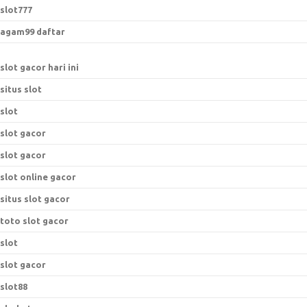
slot777
agam99 daftar
slot gacor hari ini
situs slot
slot
slot gacor
slot gacor
slot online gacor
situs slot gacor
toto slot gacor
slot
slot gacor
slot88