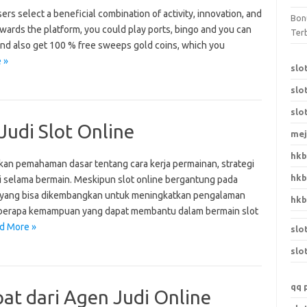
rs select a beneficial combination of activity, innovation, and
Bon
wards the platform, you could play ports, bingo and you can
Ter
and also get 100 % free sweeps gold coins, which you
 »
slo
slo
slo
udi Slot Online
mej
hk
kan pemahaman dasar tentang cara kerja permainan, strategi
hk
 selama bermain. Meskipun slot online bergantung pada
 yang bisa dikembangkan untuk meningkatkan pengalaman
hk
eberapa kemampuan yang dapat membantu dalam bermain slot
d More »
slo
slo
qq 
at dari Agen Judi Online