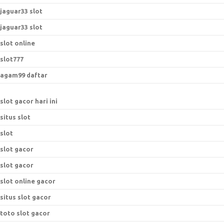
jaguar33 slot
jaguar33 slot
slot online
slot777
agam99 daftar
slot gacor hari ini
situs slot
slot
slot gacor
slot gacor
slot online gacor
situs slot gacor
toto slot gacor