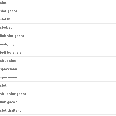
slot
slot gacor
slot88
sbobet
link slot gacor
mahjong
judi bola jalan
situs slot
spaceman
spaceman
slot
situs slot gacor
link gacor
slot thailand