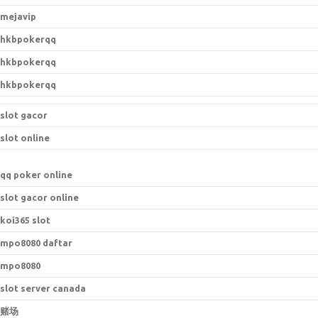
mejavip
hkbpokerqq
hkbpokerqq
hkbpokerqq
slot gacor
slot online
qq poker online
slot gacor online
koi365 slot
mpo8080 daftar
mpo8080
slot server canada
赌场