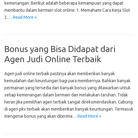
kemenangan. Berikut adalah beberapa kemampuan yang dapat
membantu dalam bermain slot online: 1. Memahami Cara Kerja Slot
2.…
Read More »
Bonus yang Bisa Didapat dari
Agen Judi Online Terbaik
Agen judi online terbaik pastinya akan memberikan banyak
kemudahan dan keuntungan bagi para membernya. Bahkan banyak
permainan yang tersedia dan banyak bonus yang ditawarkan untuk
setiap kemenangan dalam bermain dan melakukan taruhan. Tidak
heran jika pemilihan agen terbaik sangat direkomendasikan. Gabung
di agen pkv terbaik akan memberikan banyak keuntungan. Termasuk
mengenai bonus yang akan diterima…
Read More »