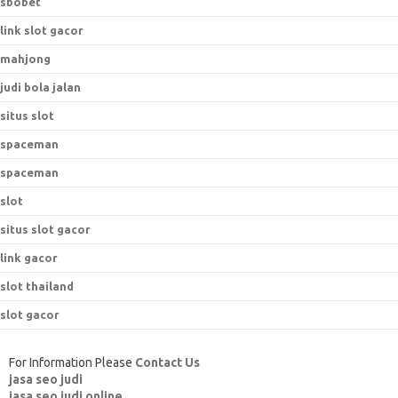
sbobet
link slot gacor
mahjong
judi bola jalan
situs slot
spaceman
spaceman
slot
situs slot gacor
link gacor
slot thailand
slot gacor
For Information Please
Contact Us
jasa seo judi
jasa seo judi online