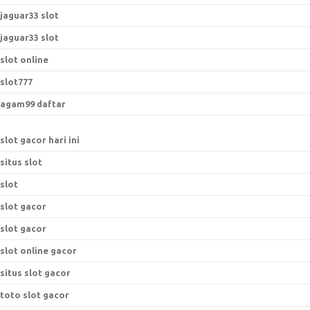
jaguar33 slot
jaguar33 slot
slot online
slot777
agam99 daftar
slot gacor hari ini
situs slot
slot
slot gacor
slot gacor
slot online gacor
situs slot gacor
toto slot gacor