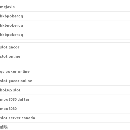
mejavip
hkbpokerqq
hkbpokerqq
hkbpokerqq
slot gacor
slot online
qq poker online
slot gacor online
koi365 slot
mpo8080 daftar
mpo8080
slot server canada
赌场