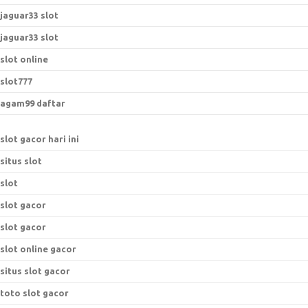
jaguar33 slot
jaguar33 slot
slot online
slot777
agam99 daftar
slot gacor hari ini
situs slot
slot
slot gacor
slot gacor
slot online gacor
situs slot gacor
toto slot gacor