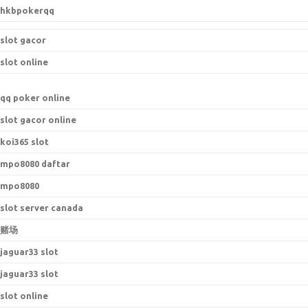
hkbpokerqq
slot gacor
slot online
qq poker online
slot gacor online
koi365 slot
mpo8080 daftar
mpo8080
slot server canada
赌场
jaguar33 slot
jaguar33 slot
slot online