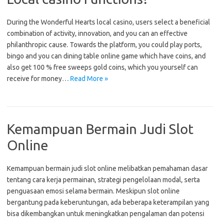
During the Wonderful Hearts local casino, users select a beneficial
combination of activity, innovation, and you can an effective
philanthropic cause. Towards the platform, you could play ports,
bingo and you can dining table online game which have coins, and
also get 100 % free sweeps gold coins, which you yourself can
receive for money…
Read More »
Kemampuan Bermain Judi Slot
Online
Kemampuan bermain judi slot online melibatkan pemahaman dasar
tentang cara kerja permainan, strategi pengelolaan modal, serta
penguasaan emosi selama bermain. Meskipun slot online
bergantung pada keberuntungan, ada beberapa keterampilan yang
bisa dikembangkan untuk meningkatkan pengalaman dan potensi