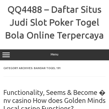
Skip
to
QQ4488 – Daftar Situs
content
Judi Slot Poker Togel
Bola Online Terpercaya
Menu
CATEGORY ARCHIVES:
BANDAR TOGEL 191
Functionality, Seems & Become �
nv casino How does Golden Minds
Local casino Functions?