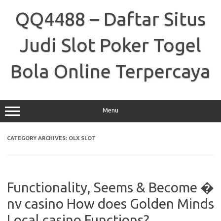
Skip
to
QQ4488 – Daftar Situs
content
Judi Slot Poker Togel
Bola Online Terpercaya
Menu
CATEGORY ARCHIVES:
OLX SLOT
Functionality, Seems & Become �
nv casino How does Golden Minds
Local casino Functions?