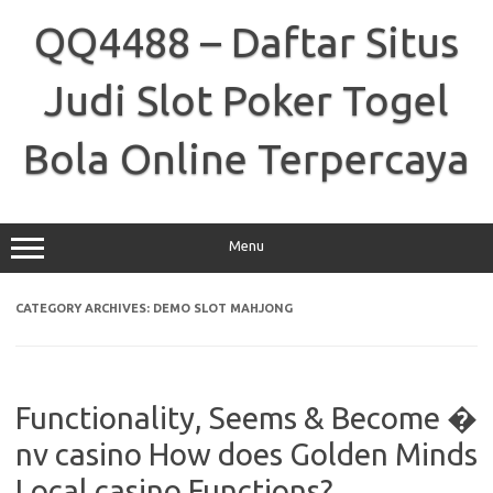
Skip
to
QQ4488 – Daftar Situs
content
Judi Slot Poker Togel
Bola Online Terpercaya
Menu
CATEGORY ARCHIVES:
DEMO SLOT MAHJONG
Functionality, Seems & Become �
nv casino How does Golden Minds
Local casino Functions?