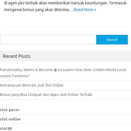
di agen pkv terbaik akan memberikan banyak keuntungan. Termasuk
mengenai bonus yang akan diterima…
Read More »
S
e
a
Recent Posts
r
c
Functionality, Seems & Become � nv casino How does Golden Minds Local
h
casino Functions?
f
Kemampuan Bermain Judi Slot Online
o
r
Bonus yang Bisa Didapat dari Agen Judi Online Terbaik
:
slot gacor
slot online
slot88