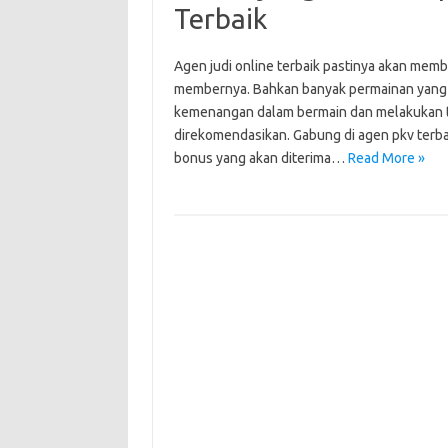
Terbaik
Agen judi online terbaik pastinya akan me
membernya. Bahkan banyak permainan yang t
kemenangan dalam bermain dan melakukan tar
direkomendasikan. Gabung di agen pkv ter
bonus yang akan diterima…
Read More »