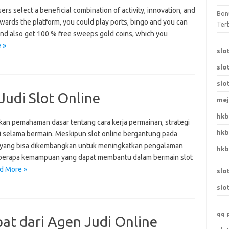
rs select a beneficial combination of activity, innovation, and
Bon
wards the platform, you could play ports, bingo and you can
Ter
and also get 100 % free sweeps gold coins, which you
 »
slo
slo
slo
udi Slot Online
mej
hk
kan pemahaman dasar tentang cara kerja permainan, strategi
hk
 selama bermain. Meskipun slot online bergantung pada
 yang bisa dikembangkan untuk meningkatkan pengalaman
hk
eberapa kemampuan yang dapat membantu dalam bermain slot
d More »
slo
slo
qq 
at dari Agen Judi Online