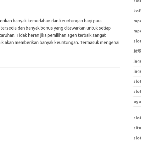
slo
koi
mberikan banyak kemudahan dan keuntungan bagi para
mpo
ersedia dan banyak bonus yang ditawarkan untuk setiap
mp
uhan. Tidak heran jika pemilihan agen terbaik sangat
slo
baik akan memberikan banyak keuntungan. Termasuk mengenai
赌
jag
jag
slo
slo
aga
slo
sit
slo