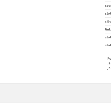
sp
slo
sit
lin
slo
slo
Fo
ja
ja