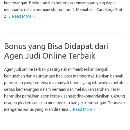
kemenangan. Berikut adalah beberapa kemampuan yang dapat
membantu dalam bermain slot online: 1. Memahami Cara Kerja Slot
2.…
Read More »
Bonus yang Bisa Didapat dari
Agen Judi Online Terbaik
Agen judi online terbaik pastinya akan memberikan banyak
kemudahan dan keuntungan bagi para membernya. Bahkan banyak
permainan yang tersedia dan banyak bonus yang ditawarkan untuk
setiap kemenangan dalam bermain dan melakukan taruhan. Tidak
heran jika pemilihan agen terbaik sangat direkomendasikan. Gabung
di agen pkv terbaik akan memberikan banyak keuntungan. Termasuk
mengenai bonus yang akan diterima…
Read More »