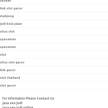
sbobet
link slot gacor
mahjong
judi bola jalan
situs slot
spaceman
spaceman
slot
situs slot gacor
link gacor
slot thailand
slot gacor
For Information Please
Contact Us
jasa seo judi
jasa seo judi online