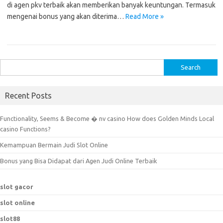
di agen pkv terbaik akan memberikan banyak keuntungan. Termasuk
mengenai bonus yang akan diterima…
Read More »
S
e
a
Recent Posts
r
c
Functionality, Seems & Become � nv casino How does Golden Minds Local
h
casino Functions?
f
Kemampuan Bermain Judi Slot Online
o
r
Bonus yang Bisa Didapat dari Agen Judi Online Terbaik
:
slot gacor
slot online
slot88