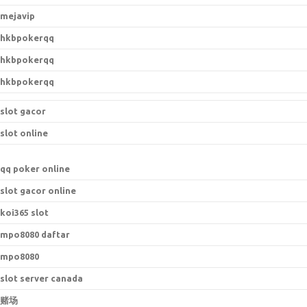
mejavip
hkbpokerqq
hkbpokerqq
hkbpokerqq
slot gacor
slot online
qq poker online
slot gacor online
koi365 slot
mpo8080 daftar
mpo8080
slot server canada
赌场