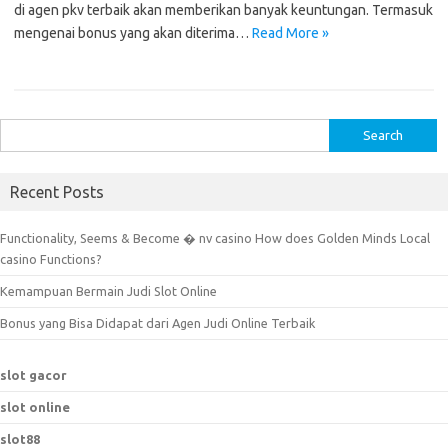
di agen pkv terbaik akan memberikan banyak keuntungan. Termasuk
mengenai bonus yang akan diterima…
Read More »
S
e
a
Recent Posts
r
c
Functionality, Seems & Become � nv casino How does Golden Minds Local
h
casino Functions?
f
Kemampuan Bermain Judi Slot Online
o
r
Bonus yang Bisa Didapat dari Agen Judi Online Terbaik
:
slot gacor
slot online
slot88