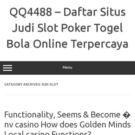
Skip
to
QQ4488 – Daftar Situs
content
Judi Slot Poker Togel
Bola Online Terpercaya
Menu
CATEGORY ARCHIVES:
H2H SLOT
Functionality, Seems & Become �
nv casino How does Golden Minds
Local casino Functions?