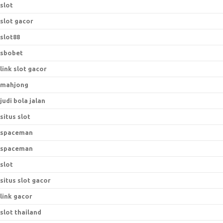
slot
slot gacor
slot88
sbobet
link slot gacor
mahjong
judi bola jalan
situs slot
spaceman
spaceman
slot
situs slot gacor
link gacor
slot thailand