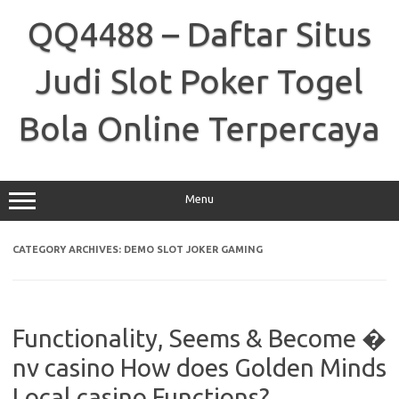
Skip
to
QQ4488 – Daftar Situs
content
Judi Slot Poker Togel
Bola Online Terpercaya
Menu
CATEGORY ARCHIVES:
DEMO SLOT JOKER GAMING
Functionality, Seems & Become �
nv casino How does Golden Minds
Local casino Functions?