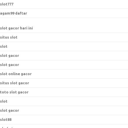
slot777
agam99 daftar
slot gacor hari ini
situs slot
slot
slot gacor
slot gacor
slot online gacor
situs slot gacor
toto slot gacor
slot
slot gacor
slot88