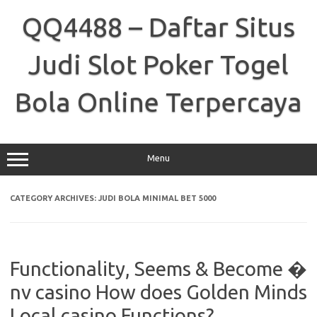
Skip
to
QQ4488 – Daftar Situs
content
Judi Slot Poker Togel
Bola Online Terpercaya
Menu
CATEGORY ARCHIVES:
JUDI BOLA MINIMAL BET 5000
Functionality, Seems & Become �
nv casino How does Golden Minds
Local casino Functions?