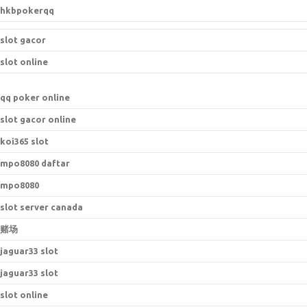
hkbpokerqq
slot gacor
slot online
qq poker online
slot gacor online
koi365 slot
mpo8080 daftar
mpo8080
slot server canada
赌场
jaguar33 slot
jaguar33 slot
slot online