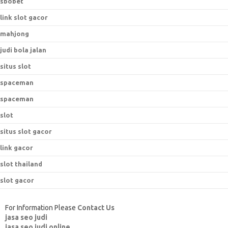
sbobet
link slot gacor
mahjong
judi bola jalan
situs slot
spaceman
spaceman
slot
situs slot gacor
link gacor
slot thailand
slot gacor
For Information Please
Contact Us
jasa seo judi
jasa seo judi online