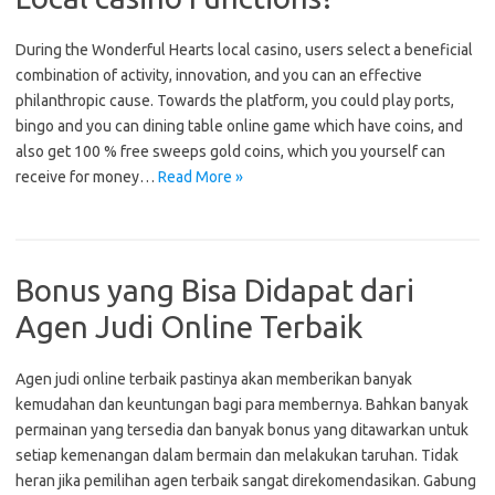
During the Wonderful Hearts local casino, users select a beneficial
combination of activity, innovation, and you can an effective
philanthropic cause. Towards the platform, you could play ports,
bingo and you can dining table online game which have coins, and
also get 100 % free sweeps gold coins, which you yourself can
receive for money…
Read More »
Bonus yang Bisa Didapat dari
Agen Judi Online Terbaik
Agen judi online terbaik pastinya akan memberikan banyak
kemudahan dan keuntungan bagi para membernya. Bahkan banyak
permainan yang tersedia dan banyak bonus yang ditawarkan untuk
setiap kemenangan dalam bermain dan melakukan taruhan. Tidak
heran jika pemilihan agen terbaik sangat direkomendasikan. Gabung