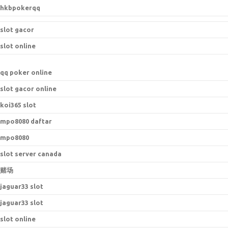
hkbpokerqq
slot gacor
slot online
qq poker online
slot gacor online
koi365 slot
mpo8080 daftar
mpo8080
slot server canada
赌场
jaguar33 slot
jaguar33 slot
slot online