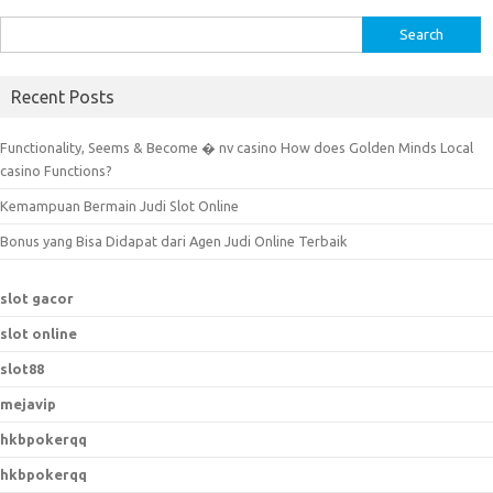
S
e
a
Recent Posts
r
c
Functionality, Seems & Become � nv casino How does Golden Minds Local
h
casino Functions?
f
Kemampuan Bermain Judi Slot Online
o
r
Bonus yang Bisa Didapat dari Agen Judi Online Terbaik
:
slot gacor
slot online
slot88
mejavip
hkbpokerqq
hkbpokerqq