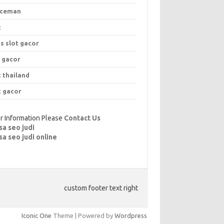
aceman
t
us slot gacor
k gacor
t thailand
t gacor
r Information Please
Contact Us
sa seo judi
sa seo judi online
custom footer text right
Iconic One
Theme | Powered by
Wordpress