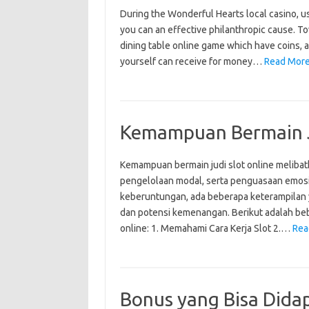
During the Wonderful Hearts local casino, use
you can an effective philanthropic cause. To
dining table online game which have coins, 
yourself can receive for money…
Read More
Kemampuan Bermain J
Kemampuan bermain judi slot online melibat
pengelolaan modal, serta penguasaan emosi
keberuntungan, ada beberapa keterampilan
dan potensi kemenangan. Berikut adalah b
online: 1. Memahami Cara Kerja Slot 2.…
Rea
Bonus yang Bisa Didap