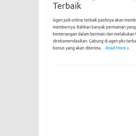
Terbaik
Agen judi online terbaik pastinya akan me
membernya. Bahkan banyak permainan yang t
kemenangan dalam bermain dan melakukan tar
direkomendasikan. Gabung di agen pkv ter
bonus yang akan diterima…
Read More »