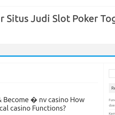
 Situs Judi Slot Poker To
Sea
for:
R
 & Become � nv casino How
Fun
doe
al casino Functions?
Kem