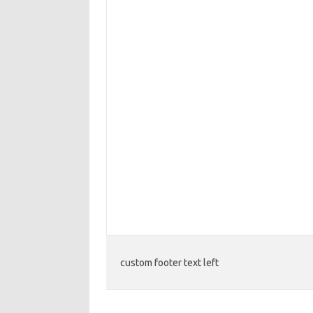
custom footer text left