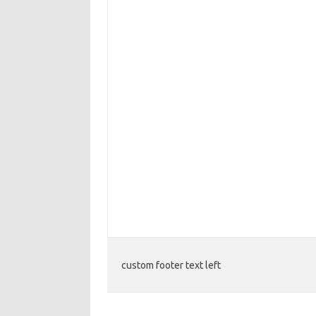
custom footer text left