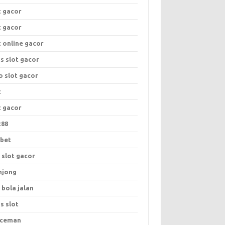
t gacor
t gacor
t online gacor
us slot gacor
o slot gacor
t
t gacor
t88
bet
k slot gacor
hjong
i bola jalan
us slot
aceman