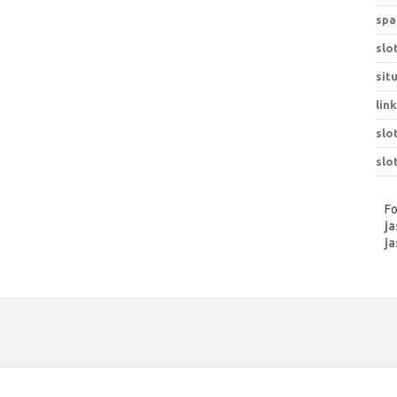
sp
slo
sit
lin
slo
slo
Fo
ja
ja