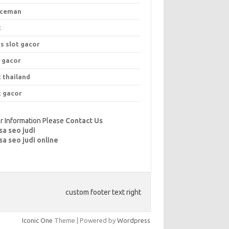
aceman
t
us slot gacor
k gacor
t thailand
t gacor
r Information Please
Contact Us
sa seo judi
sa seo judi online
custom footer text right
Iconic One
Theme | Powered by
Wordpress