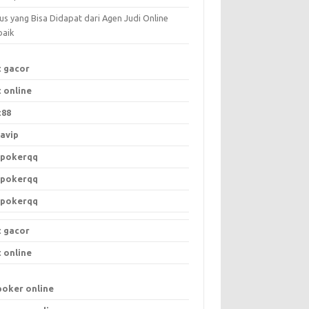
us yang Bisa Didapat dari Agen Judi Online
baik
t gacor
t online
t88
avip
bpokerqq
bpokerqq
bpokerqq
t gacor
t online
poker online