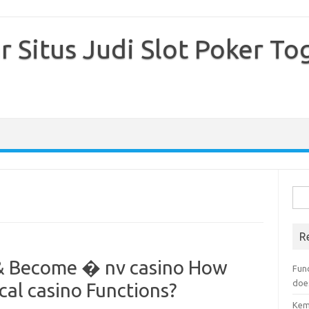
 Situs Judi Slot Poker To
Sea
for:
R
 & Become � nv casino How
Fun
doe
al casino Functions?
Kem