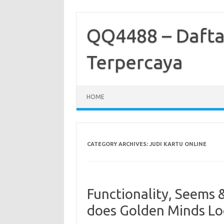
Skip
to
content
QQ4488 – Daftar
Terpercaya
HOME
CATEGORY ARCHIVES:
JUDI KARTU ONLINE
Functionality, Seems
does Golden Minds Loc