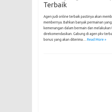
Terbaik
Agen judi online terbaik pastinya akan me
membernya. Bahkan banyak permainan yang t
kemenangan dalam bermain dan melakukan tar
direkomendasikan. Gabung di agen pkv ter
bonus yang akan diterima…
Read More »