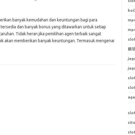
slo
koi
mberikan banyak kemudahan dan keuntungan bagi para
mpo
ersedia dan banyak bonus yang ditawarkan untuk setiap
mp
uhan. Tidak heran jika pemilihan agen terbaik sangat
slo
baik akan memberikan banyak keuntungan. Termasuk mengenai
赌
jag
jag
slo
slo
aga
slo
sit
slo