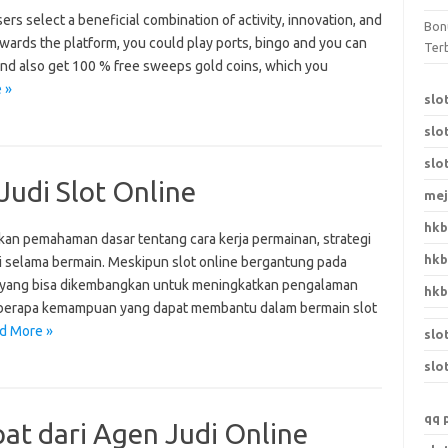
rs select a beneficial combination of activity, innovation, and
Bon
wards the platform, you could play ports, bingo and you can
Ter
and also get 100 % free sweeps gold coins, which you
 »
slo
slo
slo
udi Slot Online
mej
hk
kan pemahaman dasar tentang cara kerja permainan, strategi
hk
 selama bermain. Meskipun slot online bergantung pada
 yang bisa dikembangkan untuk meningkatkan pengalaman
hk
eberapa kemampuan yang dapat membantu dalam bermain slot
d More »
slo
slo
qq 
at dari Agen Judi Online