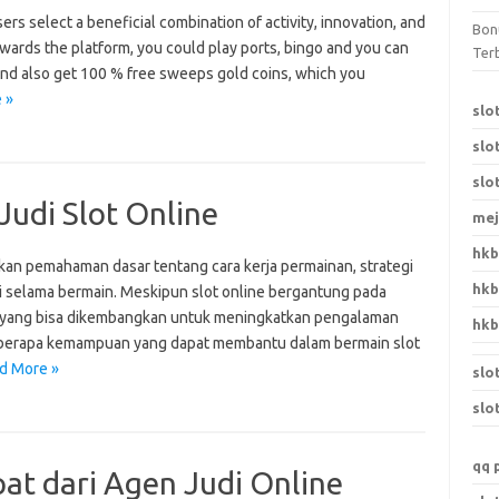
rs select a beneficial combination of activity, innovation, and
Bon
wards the platform, you could play ports, bingo and you can
Ter
and also get 100 % free sweeps gold coins, which you
 »
slo
slo
slo
udi Slot Online
mej
hk
kan pemahaman dasar tentang cara kerja permainan, strategi
hk
 selama bermain. Meskipun slot online bergantung pada
 yang bisa dikembangkan untuk meningkatkan pengalaman
hk
eberapa kemampuan yang dapat membantu dalam bermain slot
d More »
slo
slo
qq 
at dari Agen Judi Online