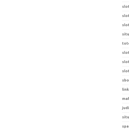
slo
slo
slo
sit
tot
slo
slo
slo
sbo
lin
ma
jud
sit
sp