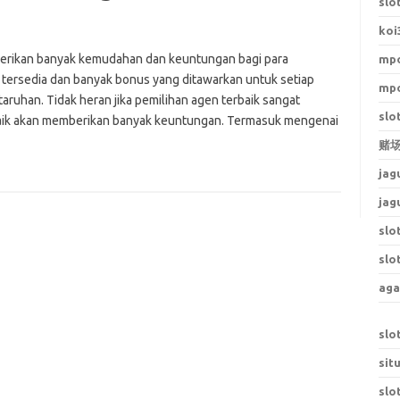
slo
koi
mberikan banyak kemudahan dan keuntungan bagi para
mpo
ersedia dan banyak bonus yang ditawarkan untuk setiap
mp
uhan. Tidak heran jika pemilihan agen terbaik sangat
slo
baik akan memberikan banyak keuntungan. Termasuk mengenai
赌
jag
jag
slo
slo
aga
slo
sit
slo