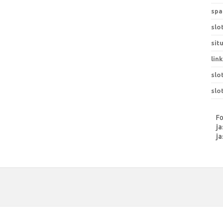
sp
slo
sit
lin
slo
slo
Fo
ja
ja