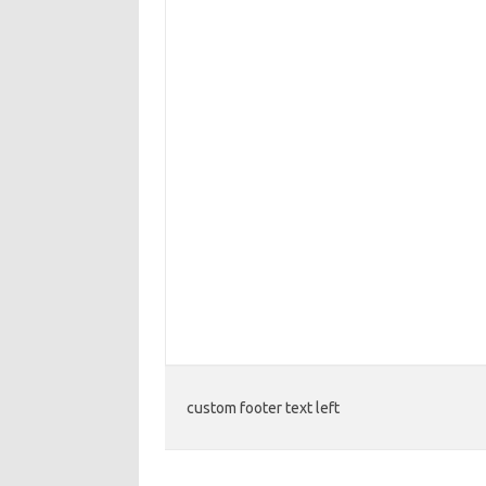
custom footer text left