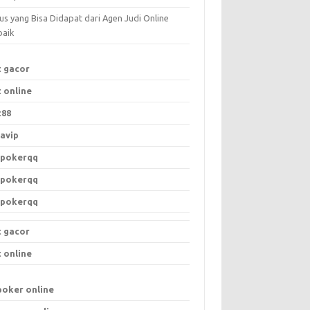
us yang Bisa Didapat dari Agen Judi Online
baik
t gacor
t online
t88
avip
bpokerqq
bpokerqq
bpokerqq
t gacor
t online
poker online