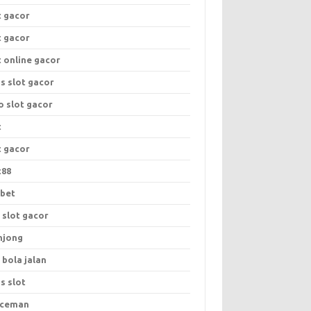
t gacor
t gacor
t online gacor
us slot gacor
o slot gacor
t
t gacor
t88
bet
k slot gacor
hjong
i bola jalan
us slot
aceman